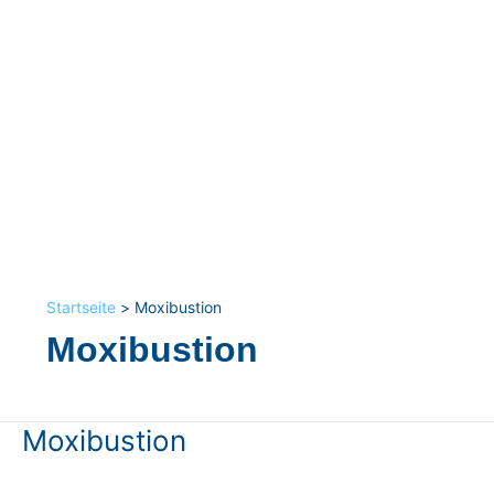
Startseite
Moxibustion
Moxibustion
Moxibustion
Moxibustion