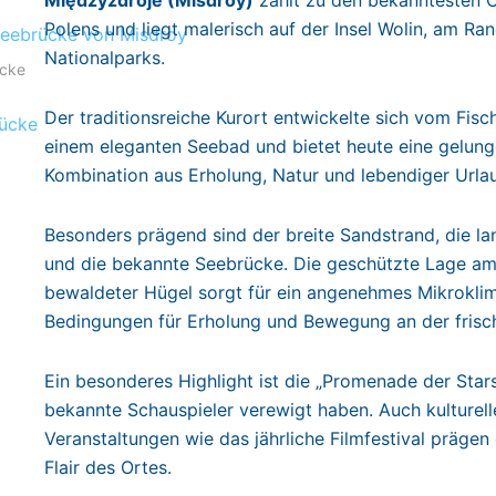
Polens und liegt malerisch auf der Insel Wolin, am Ra
Nationalparks.
ücke
Der traditionsreiche Kurort entwickelte sich vom Fisc
einem eleganten Seebad und bietet heute eine gelun
Kombination aus Erholung, Natur und lebendiger Url
Besonders prägend sind der breite Sandstrand, die 
und die bekannte Seebrücke. Die geschützte Lage a
bewaldeter Hügel sorgt für ein angenehmes Mikroklim
Bedingungen für Erholung und Bewegung an der frisch
Ein besonderes Highlight ist die „Promenade der Stars“
bekannte Schauspieler verewigt haben. Auch kulturell
Veranstaltungen wie das jährliche Filmfestival prägen
Flair des Ortes.