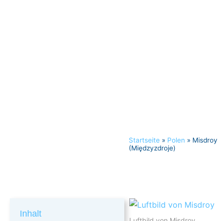
Startseite
»
Polen
»
Misdroy
(Międzyzdroje)
Inhalt
Luftbild von Misdroy