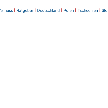
Wellness
Ratgeber
Deutschland
Polen
Tschechien
Slo