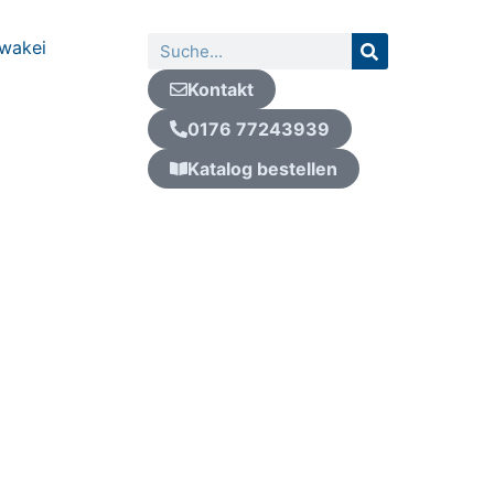
Suche
wakei
Kontakt
0176 77243939
Katalog bestellen