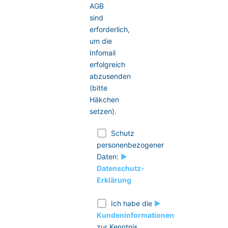
AGB
sind
erforderlich,
um die
Infomail
erfolgreich
abzusenden
(bitte
Häkchen
setzen).
Schutz
personenbezogener
Daten:
►
Datenschutz-
Erklärung
Ich habe die
►
Kundeninformationen
zur Kenntnis