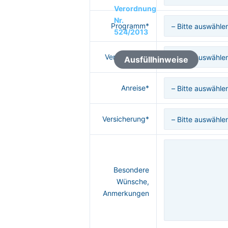
Verordnung
Nr.
Programm*
524/2013
Verpflegung*
Ausfüllhinweise
Anreise*
Versicherung*
Besondere
Wünsche,
Anmerkungen