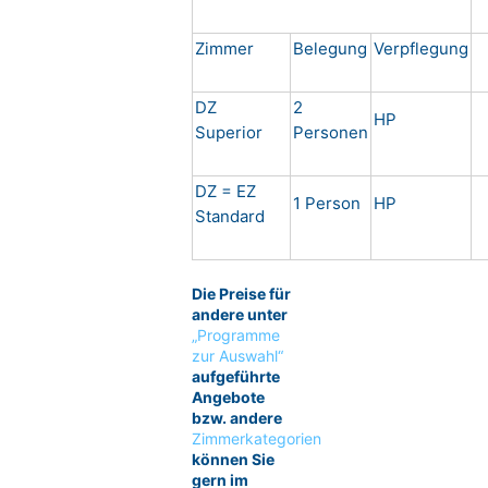
Zimmer
Belegung
Verpflegung
DZ
2
HP
Superior
Personen
DZ = EZ
1 Person
HP
Standard
Die Preise für
andere unter
„Programme
zur Auswahl“
aufgeführte
Angebote
bzw. andere
Zimmerkategorien
können Sie
gern im