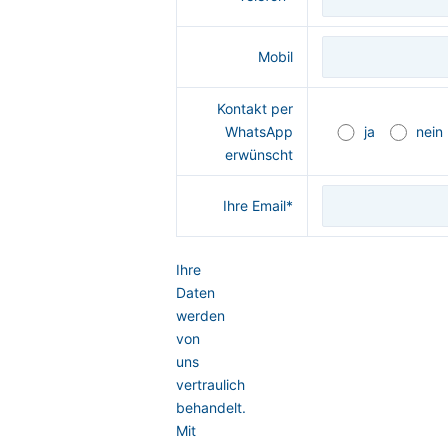
Mobil
Kontakt per
WhatsApp
ja
nein
erwünscht
Ihre Email*
Ihre
Daten
werden
von
uns
vertraulich
behandelt.
Mit