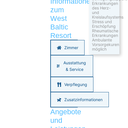
Informationen
Erkrankungen
des Herz-
zum
und
West
Kreislaufsystems
Stress und
Baltic
Erschöpfung
Rheumatische
Resort
Erkrankungen
Ambulante
Vorsorgekuren
Zimmer
möglich
Ausstattung
& Service
Verpflegung
Zusatzinformationen
Angebote
und