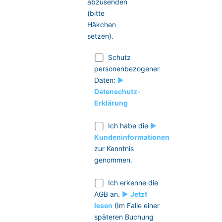
abzusenden
(bitte
Häkchen
setzen).
Schutz
personenbezogener
Daten:
►
Datenschutz-
Erklärung
Ich habe die
►
Kundeninformationen
zur Kenntnis
genommen.
Ich erkenne die
AGB an.
►
Jetzt
lesen
(Im Falle einer
späteren Buchung