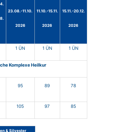
4.
23.08.-11.10.
11.10.-15.11.
15.11.-20.12.
8.
2026
2026
2026
1 ÜN
1 ÜN
1 ÜN
sche Komplexe Heilkur
95
89
78
105
97
85
n & Silvester