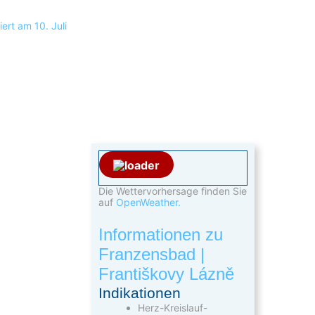
iert am 10. Juli
Die Wettervorhersage finden Sie
auf
OpenWeather.
Informationen zu
Franzensbad |
Františkovy Lázně
Indikationen
Herz-Kreislauf-