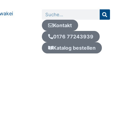
Suche
wakei
Kontakt
0176 77243939
Katalog bestellen