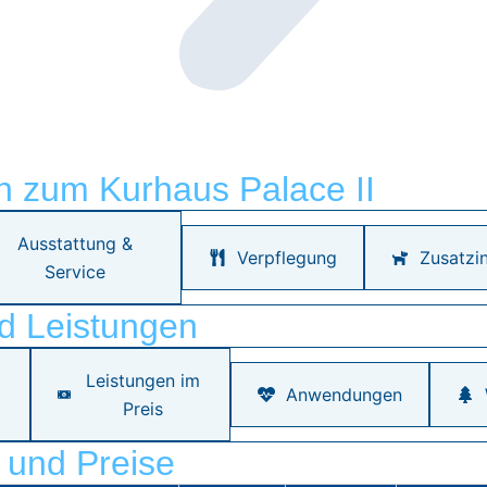
n zum Kurhaus Palace II
Ausstattung &
Verpflegung
Zusatzi
Service
d Leistungen
Leistungen im
Anwendungen
Preis
 und Preise