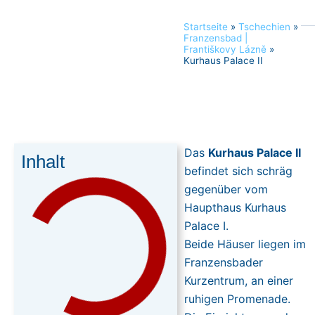
Startseite
»
Tschechien
»
Franzensbad |
Františkovy Lázně
»
Kurhaus Palace II
Das
Kurhaus Palace II
Inhalt
befindet sich schräg
gegenüber vom
Haupthaus Kurhaus
Palace I.
Beide Häuser liegen im
Franzensbader
Kurzentrum, an einer
ruhigen Promenade.