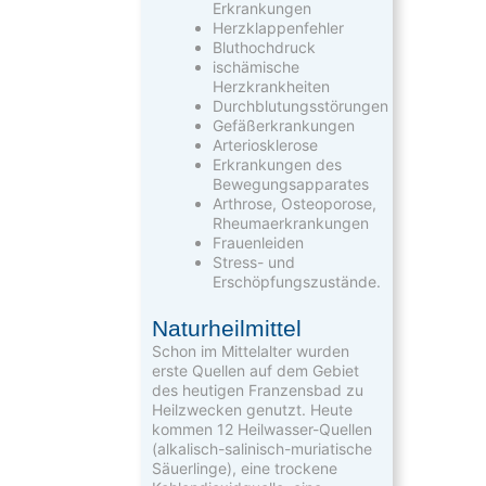
Erkrankungen
Herzklappenfehler
Bluthochdruck
ischämische
Herzkrankheiten
Durchblutungsstörungen
Gefäßerkrankungen
Arteriosklerose
Erkrankungen des
Bewegungsapparates
Arthrose, Osteoporose,
Rheumaerkrankungen
Frauenleiden
Stress- und
Erschöpfungszustände.
Naturheilmittel
Schon im Mittelalter wurden
erste Quellen auf dem Gebiet
des heutigen Franzensbad zu
Heilzwecken genutzt. Heute
kommen 12 Heilwasser-Quellen
(alkalisch-salinisch-muriatische
Säuerlinge), eine trockene