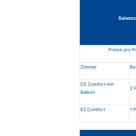
Saisonz
Preise pro P
Zimmer
Be
DZ Comfort mit
2 
Balkon
EZ Comfort
1 