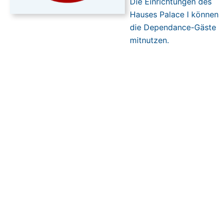
Die Einrichtungen des
Hauses Palace I können
die Dependance-Gäste
mitnutzen.