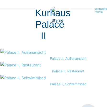
aktualis
Kurhaus
2026
Palace
II
Palace II, Außenansicht
Palace II, Restaurant
Palace II, Schwimmbad