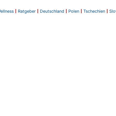
Wellness
Ratgeber
Deutschland
Polen
Tschechien
Slo