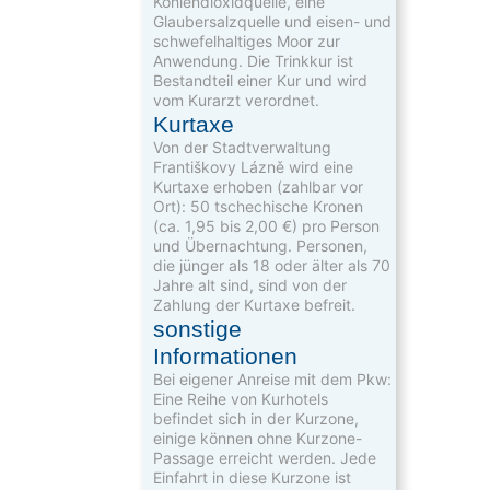
Kohlendioxidquelle, eine
Glaubersalzquelle und eisen- und
schwefelhaltiges Moor zur
Anwendung. Die Trinkkur ist
Bestandteil einer Kur und wird
vom Kurarzt verordnet.
Kurtaxe
Von der Stadtverwaltung
Františkovy Lázně wird eine
Kurtaxe erhoben (zahlbar vor
Ort): 50 tschechische Kronen
(ca. 1,95 bis 2,00 €) pro Person
und Übernachtung. Personen,
die jünger als 18 oder älter als 70
Jahre alt sind, sind von der
Zahlung der Kurtaxe befreit.
sonstige
Informationen
Bei eigener Anreise mit dem Pkw:
Eine Reihe von Kurhotels
befindet sich in der Kurzone,
einige können ohne Kurzone-
Passage erreicht werden. Jede
Einfahrt in diese Kurzone ist