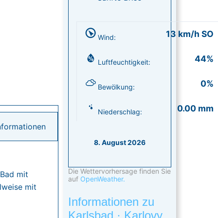
13 km/h SO
Wind:
44%
Luftfeuchtigkeit:
0%
Bewölkung:
0.00 mm
Niederschlag:
nformationen
8. August 2026
Die Wettervorhersage finden Sie
 Bad mit
auf
OpenWeather.
lweise mit
Informationen zu
Karlsbad · Karlovy