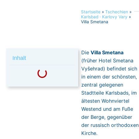
Startseite
»
Tschechien
»
Karlsbad · Karlovy Vary
»
Villa Smetana
Die
Villa Smetana
Inhalt
(früher Hotel Smetana
Vyšehrad) befindet sich
in einem der schönsten,
zentral gelegenen
Stadtteile Karlsbads, im
ältesten Wohnviertel
Westend und am Fuße
der Berge, gegenüber
der russisch orthodoxen
Kirche.