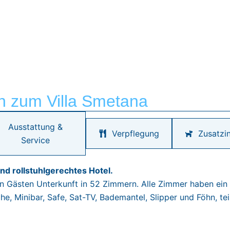
n zum Villa Smetana
Ausstattung &
Verpflegung
Zusatzi
Service
und rollstuhlgerechtes Hotel.
en Gästen Unterkunft in 52 Zimmern. Alle Zimmer haben ein
, Minibar, Safe, Sat-TV, Bademantel, Slipper und Föhn, tei