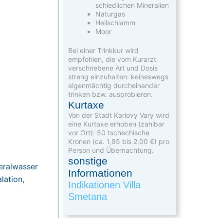
schiedlichen Mineralien
Naturgas
Heilschlamm
Moor
Bei einer Trinkkur wird
empfohlen, die vom Kurarzt
verschriebene Art und Dosis
streng einzuhalten: keineswegs
eigenmächtig durch­ein­ander
trinken bzw. ausprobieren.
Kurtaxe
Von der Stadt Karlovy Vary wird
eine Kurtaxe erhoben (zahlbar
vor Ort): 50 tschechische
Kronen (ca. 1,95 bis 2,00 €) pro
Person und Übernachtung.
sonstige
eralwasser
Informationen
lation,
Indikationen Villa
Smetana