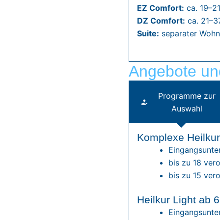
EZ Comfort:
ca. 19–2
DZ Comfort:
ca. 21–3
Suite:
separater Wohnb
Angebote un
Programme zur
Auswahl
Komplexe Heilkur
Eingangsunte
bis zu 18 ve
bis zu 15 ve
Heilkur Light ab 
Eingangsunte