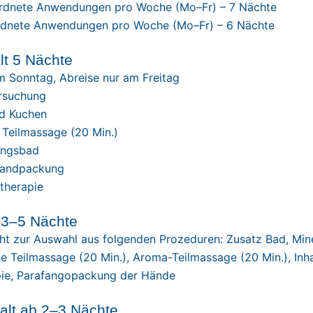
rordnete Anwendungen pro Woche (Mo–Fr) – 7 Nächte
ordnete Anwendungen pro Woche (Mo–Fr) – 6 Nächte
lt 5 Nächte
m Sonntag, Abreise nur am Freitag
rsuchung
nd Kuchen
e Teilmassage (20 Min.)
ungsbad
-Handpackung
ftherapie
 3–5 Nächte
t zur Auswahl aus folgenden Prozeduren: Zusatz Bad, Min
he Teilmassage (20 Min.), Aroma-Teilmassage (20 Min.), Inha
ie, Parafangopackung der Hände
alt ab 2–3 Nächte