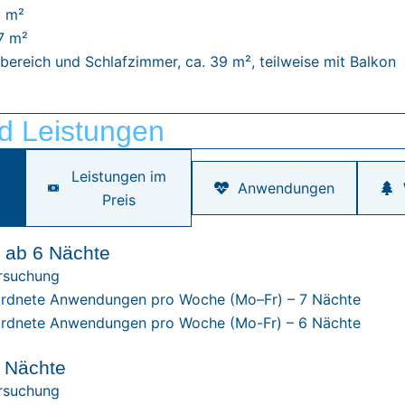
1 m²
7 m²
ereich und Schlafzimmer, ca. 39 m², teilweise mit Balkon
d Leistungen
Leistungen im
Anwendungen
Preis
 ab 6 Nächte
rsuchung
rordnete Anwendungen pro Woche (Mo–Fr) – 7 Nächte
rordnete Anwendungen pro Woche (Mo-Fr) – 6 Nächte
6 Nächte
rsuchung