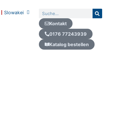
Suche
Slowakei
Kontakt
0176 77243939
Katalog bestellen