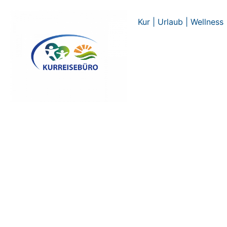
Zum
Inhalt
Kur | Urlaub | Wellness
springen