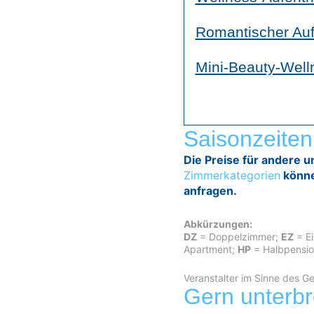
Romantischer Auf
Mini-Beauty-Well
Saisonzeiten
Die Preise für andere u
Zimmerkategorien
könne
anfragen.​
Abkürzungen:
DZ
= Doppelzimmer;
EZ
= E
Apartment;
HP
= Halbpensi
Veranstalter im Sinne des 
Gern unterbr