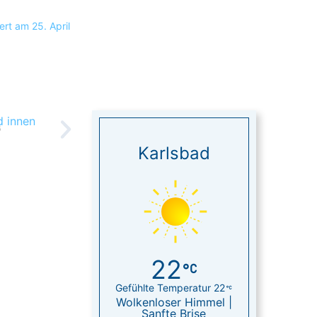
iert am 25. April
Zimmer
Karlsbad
22
Gefühlte Temperatur 22
Wolkenloser Himmel |
Sanfte Brise