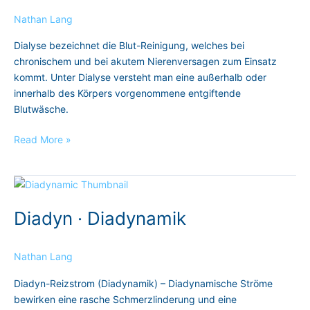
Nathan Lang
Dialyse bezeichnet die Blut-Reinigung, welches bei
chronischem und bei akutem Nierenversagen zum Einsatz
kommt. Unter Dialyse versteht man eine außerhalb oder
innerhalb des Körpers vorgenommene entgiftende
Blutwäsche.
Read More »
Diadyn
·
Diadyn · Diadynamik
Diadynamik
Nathan Lang
Diadyn-Reizstrom (Diadynamik) – Diadynamische Ströme
bewirken eine rasche Schmerzlinderung und eine