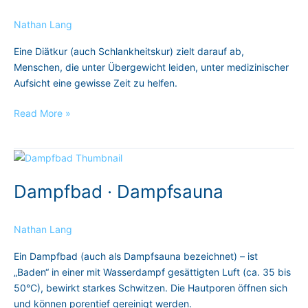
·
Nathan Lang
Schlankheitskuren
Eine Diätkur (auch Schlankheitskur) zielt darauf ab,
Menschen, die unter Übergewicht leiden, unter medizinischer
Aufsicht eine gewisse Zeit zu helfen.
Read More »
Dampfbad
·
Dampfbad · Dampfsauna
Dampfsauna
Nathan Lang
Ein Dampfbad (auch als Dampfsauna bezeichnet) – ist
„Baden“ in einer mit Wasserdampf gesättigten Luft (ca. 35 bis
50°C), bewirkt starkes Schwitzen. Die Hautporen öffnen sich
und können porentief gereinigt werden.