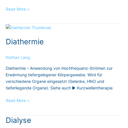
Read More »
Diathermie
Diathermie
Nathan Lang
Diathermie – Anwendung von Hochfrequenz-Strömen zur
Erwärmung tiefergelegener Körpergewebe. Wird für
verschiedene Organe eingesetzt (Gelenke, HNO und
tieferliegende Organe). Siehe auch ► Kurzwellentherapie
Read More »
Dialyse
Dialyse