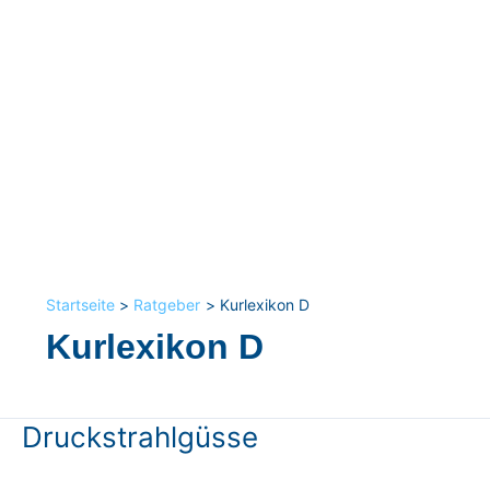
Startseite
Ratgeber
Kurlexikon D
Kurlexikon D
Druckstrahlgüsse
Druckstrahlgüsse