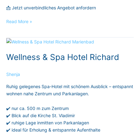
📩 Jetzt unverbindliches Angebot anfordern
Read More »
Wellness
&
Wellness & Spa Hotel Richard
Spa
Hotel
Richard
Shenja
Ruhig gelegenes Spa-Hotel mit schönem Ausblick – entspannt
wohnen nahe Zentrum und Parkanlagen.
✔️ nur ca. 500 m zum Zentrum
✔️ Blick auf die Kirche St. Vladimir
✔️ ruhige Lage inmitten von Parkanlagen
✔️ ideal für Erholung & entspannte Aufenthalte