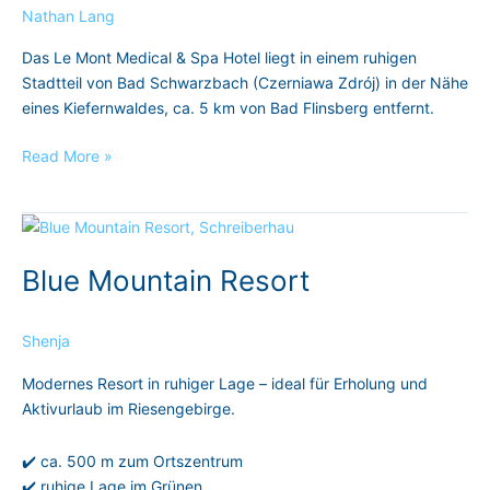
Nathan Lang
Hotel
Das Le Mont Medical & Spa Hotel liegt in einem ruhigen
Stadtteil von Bad Schwarzbach (Czerniawa Zdrój) in der Nähe
eines Kiefernwaldes, ca. 5 km von Bad Flinsberg entfernt.
Read More »
Blue
Mountain
Blue Mountain Resort
Resort
Shenja
Modernes Resort in ruhiger Lage – ideal für Erholung und
Aktivurlaub im Riesengebirge.
✔️ ca. 500 m zum Ortszentrum
✔️ ruhige Lage im Grünen