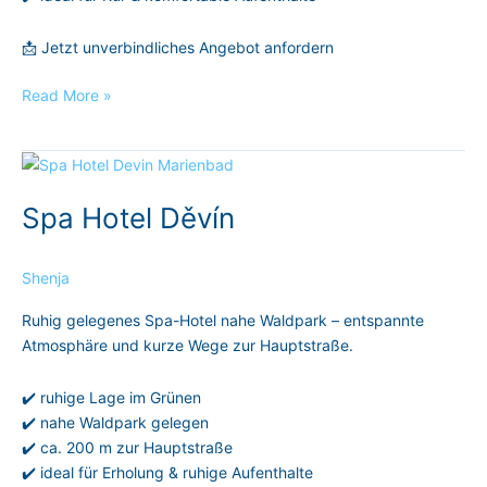
📩 Jetzt unverbindliches Angebot anfordern
Read More »
Spa
Hotel
Spa Hotel Děvín
Děvín
Shenja
Ruhig gelegenes Spa-Hotel nahe Waldpark – entspannte
Atmosphäre und kurze Wege zur Hauptstraße.
✔️ ruhige Lage im Grünen
✔️ nahe Waldpark gelegen
✔️ ca. 200 m zur Hauptstraße
✔️ ideal für Erholung & ruhige Aufenthalte