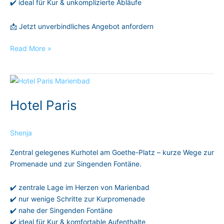
✔️ ideal für Kur & unkomplizierte Abläufe
📩 Jetzt unverbindliches Angebot anfordern
Read More »
Hotel
Paris
Hotel Paris
Shenja
Zentral gelegenes Kurhotel am Goethe-Platz – kurze Wege zur
Promenade und zur Singenden Fontäne.
✔️ zentrale Lage im Herzen von Marienbad
✔️ nur wenige Schritte zur Kurpromenade
✔️ nahe der Singenden Fontäne
✔️ ideal für Kur & komfortable Aufenthalte