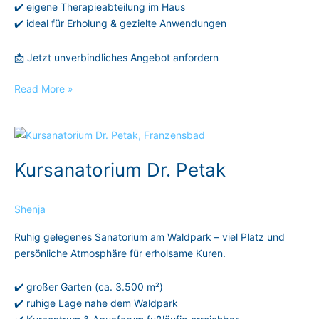
✔️ eigene Therapieabteilung im Haus
✔️ ideal für Erholung & gezielte Anwendungen
📩 Jetzt unverbindliches Angebot anfordern
Read More »
Kursanatorium
Dr.
Kursanatorium Dr. Petak
Petak
Shenja
Ruhig gelegenes Sanatorium am Waldpark – viel Platz und
persönliche Atmosphäre für erholsame Kuren.
✔️ großer Garten (ca. 3.500 m²)
✔️ ruhige Lage nahe dem Waldpark