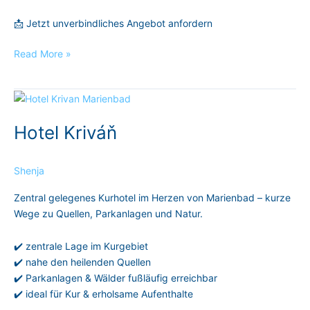
📩 Jetzt unverbindliches Angebot anfordern
Read More »
Hotel
Kriváň
Hotel Kriváň
Shenja
Zentral gelegenes Kurhotel im Herzen von Marienbad – kurze
Wege zu Quellen, Parkanlagen und Natur.
✔️ zentrale Lage im Kurgebiet
✔️ nahe den heilenden Quellen
✔️ Parkanlagen & Wälder fußläufig erreichbar
✔️ ideal für Kur & erholsame Aufenthalte