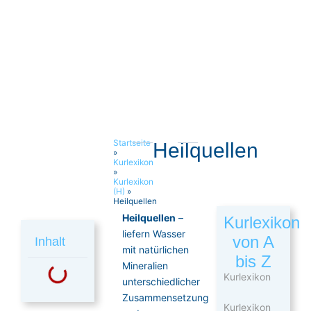
Startseite
Heilquellen
»
Kurlexikon
»
Kurlexikon
(H)
»
Heilquellen
Heilquellen
–
Kurlexikon
liefern Wasser
von A
Inhalt
mit natürlichen
bis Z
Mineralien
Kurlexikon
unterschiedlicher
Zusammensetzung
Kurlexikon