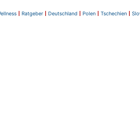
Wellness
Ratgeber
Deutschland
Polen
Tschechien
Slo