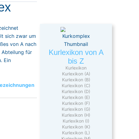
ex
zeichnet
lt sich zwar um
ßes von A nach
Kurlexikon von A
 Abteilung für
bis Z
. Ein
Kurlexikon
Kurlexikon (A)
Kurlexikon (B)
Bezeichnungen
Kurlexikon (C)
Kurlexikon (D)
Kurlexikon (E)
Kurlexikon (F)
Kurlexikon (G)
Kurlexikon (H)
Kurlexikon (I)
Kurlexikon (K)
Kurlexikon (L)
Kurlexikon (M)