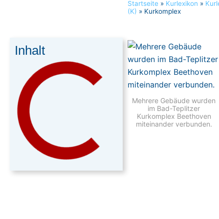
Startseite
»
Kurlexikon
»
Kurl
(K)
»
Kurkomplex
Inhalt
Mehrere Gebäude wurden
im Bad-Teplitzer
Kurkomplex Beethoven
miteinander verbunden.