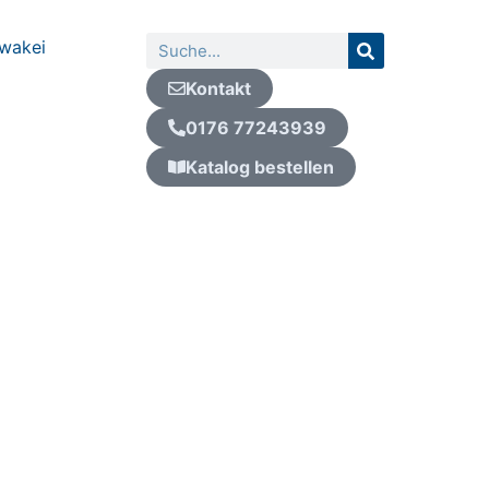
Suche
wakei
Kontakt
0176 77243939
Katalog bestellen